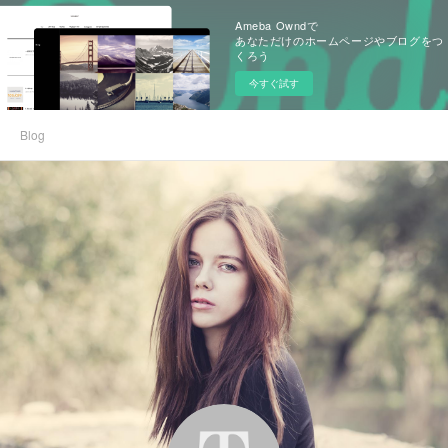
Ameba Owndで
あなただけのホームページやブログをつ
くろう
今すぐ試す
Blog