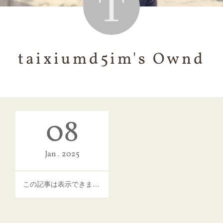
taixiumd5im's Ownd
08
Jan
2025
この記事は表示できません